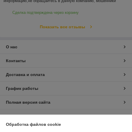
информацию,не обращайтесь в данную компанию, мошенники
Сделка подтверждена через корзину
Показать все отзывы
О нас
Контакты
Доставка и оплата
График работы
Полная версия сайта
Политика обработки cookies
Обработка файлов cookie
Сайт создан на платформе Deal.by