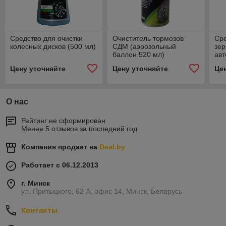
Средство для очистки
Очиститель тормозов
Сре
колесных дисков (500 мл)
СДМ (аэрозольный
зер
баллон 520 мл)
ав
мл
Цену уточняйте
Цену уточняйте
Це
О нас
Рейтинг не сформирован
Менее 5 отзывов за последний год
Компания продает на
Deal.by
Работает с 06.12.2013
г. Минск
ул. Притыцкого, 62 А, офис 14, Минск, Беларусь
Контакты