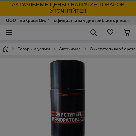
АКТУАЛЬНЫЕ ЦЕНЫ / НАЛИЧИЕ ТОВАРОВ
УТОЧНЯЙТЕ!!
ООО "БиКрафтОйл" - официальный дистрибьютор масел т
Товары и услуги
Автохимия
Очиститель карбюрато