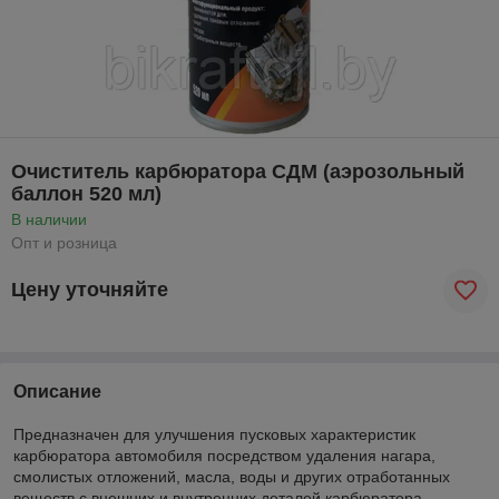
Очиститель карбюратора СДМ (аэрозольный
баллон 520 мл)
В наличии
Опт и розница
Цену уточняйте
Описание
Предназначен для улучшения пусковых характеристик
карбюратора автомобиля посредством удаления нагара,
смолистых отложений, масла, воды и других отработанных
веществ с внешних и внутренних деталей карбюратора.