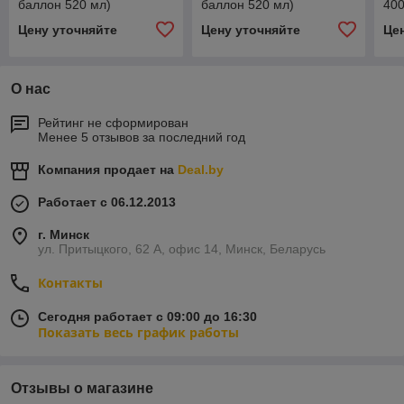
баллон 520 мл)
баллон 520 мл)
400
Цену уточняйте
Цену уточняйте
Це
О нас
Рейтинг не сформирован
Менее 5 отзывов за последний год
Компания продает на
Deal.by
Работает с 06.12.2013
г. Минск
ул. Притыцкого, 62 А, офис 14, Минск, Беларусь
Контакты
Сегодня работает с 09:00 до 16:30
Показать весь график работы
Отзывы о магазине