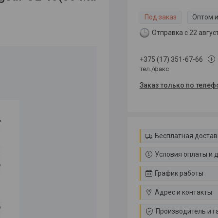
Под заказ
Оптом и
Отправка с 22 авгус
+375 (17) 351-67-66
тел./факс
Заказ только по телеф
Бесплатная достав
Условия оплаты и 
График работы
Адрес и контакты
Производитель и г