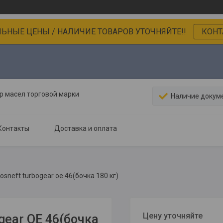
ЬНЫЕ ЦЕНЫ / НАЛИЧИЕ ТОВАРОВ УТОЧНЯЙТЕ!!
КОНТ
 масел торговой марки
Наличие докум
Контакты
Доставка и оплата
sneft turbogear oe 46(бочка 180 кг)
Цену уточняйте
gear OE 46(бочка