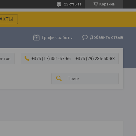
22 отзыва
Корзина
АКТЫ
Добавить отзыв
График работы
ентов
+375 (17) 351-67-66
+375 (29) 236-50-83