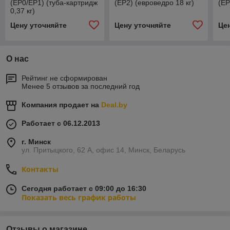
(EP0/EP1) (туба-картридж
(EP2) (евроведро 18 кг)
(EP
0,37 кг)
Цену уточняйте
Цену уточняйте
Це
О нас
Рейтинг не сформирован
Менее 5 отзывов за последний год
Компания продает на
Deal.by
Работает с 06.12.2013
г. Минск
ул. Притыцкого, 62 А, офис 14, Минск, Беларусь
Контакты
Сегодня работает с 09:00 до 16:30
Показать весь график работы
Отзывы о магазине