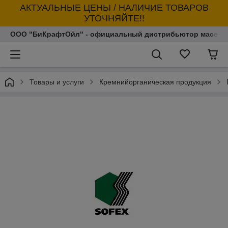
АКТУАЛЬНЫЕ ЦЕНЫ / НАЛИЧИЕ ТОВАРОВ
УТОЧНЯЙТЕ!!
ООО "БиКрафтОйл" - официальный дистрибьютор масел т
Товары и услуги
Кремнийорганическая продукция