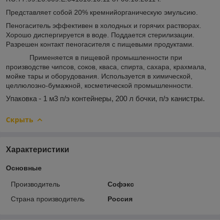
Представляет собой 20% кремнийорганическую эмульсию.
Пеногаситель эффективен в холодных и горячих растворах.
Хорошо диспергируется в воде. Поддается стерилизации.
Разрешен контакт пеногасителя с пищевыми продуктами.
Применяется в пищевой промышленности при
производстве чипсов, соков, кваса, спирта, сахара, крахмала,
мойке тары и оборудования. Используется в химической,
целлюлозно-бумажной, косметической промышленности.
Упаковка - 1 м
3
п/э контейнеры, 200 л бочки, п/э канистры.
Скрыть
Характеристики
Основные
Производитель
Софэкс
Страна производитель
Россия