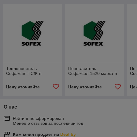
Теплоноситель
Пеногаситель
Пен
Софэксил-ТСЖ-в
Софэксил-1520 марка Б
Со
Цену уточняйте
Цену уточняйте
Це
О нас
Рейтинг не сформирован
Менее 5 отзывов за последний год
Компания продает на
Deal.by