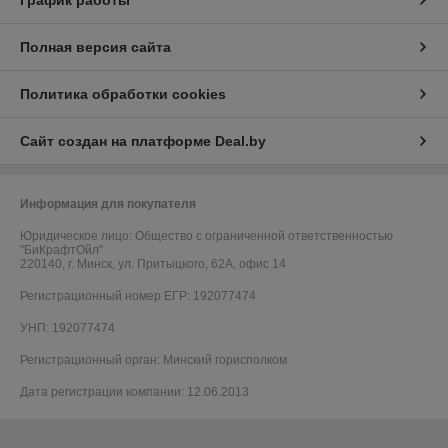
График работы
Полная версия сайта
Политика обработки cookies
Сайт создан на платформе Deal.by
Информация для покупателя
Юридическое лицо:
Общество с ограниченной ответственностью
"БиКрафтОйл"
220140, г. Минск, ул. Притыцкого, 62А, офис 14
Регистрационный номер ЕГР: 192077474
УНП: 192077474
Регистрационный орган: Минский горисполком
Дата регистрации компании: 12.06.2013