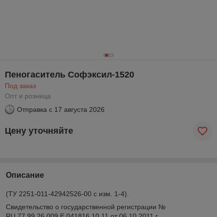
Пеногаситель Софэксил-1520
Под заказ
Опт и розница
Отправка с
17 августа 2026
Цену уточняйте
Описание
(ТУ 2251-011-42942526-00 с изм. 1-4).
Свидетельство о государственной регистрации №
RU.77.99.26.009.Е.041816.10.11 от 06.10.2011 г.