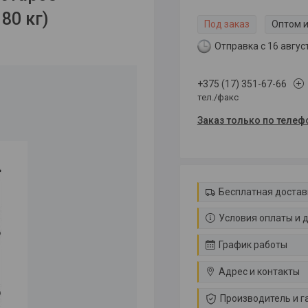
80 кг)
Под заказ
Оптом и
Отправка с 16 авгус
+375 (17) 351-67-66
тел./факс
Заказ только по телеф
Бесплатная достав
Условия оплаты и 
График работы
Адрес и контакты
Производитель и г