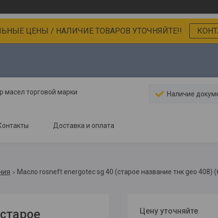
ЬНЫЕ ЦЕНЫ / НАЛИЧИЕ ТОВАРОВ УТОЧНЯЙТЕ!!
КОНТ
 масел торговой марки
Наличие докум
Контакты
Доставка и оплата
ния
Масло rosneft energotec sg 40 (старое название тнк geo 408) (
Цену уточняйте
(старое