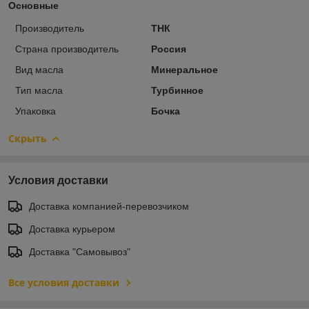
Основные
Производитель
ТНК
Страна производитель
Россия
Вид масла
Минеральное
Тип масла
Турбинное
Упаковка
Бочка
Скрыть
Условия доставки
Доставка компанией-перевозчиком
Доставка курьером
Доставка "Самовывоз"
Все условия доставки