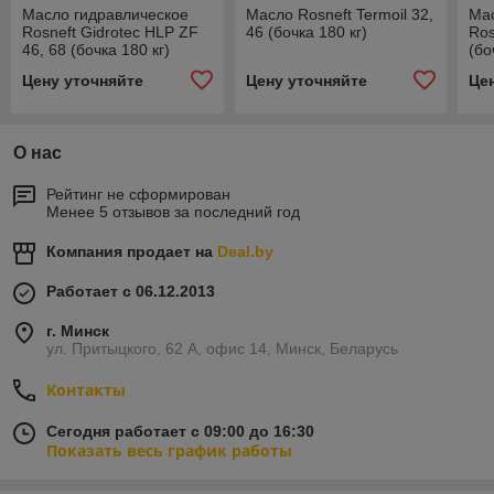
Масло гидравлическое
Масло Rosneft Termoil 32,
Мас
Rosneft Gidrotec HLP ZF
46 (бочка 180 кг)
Ros
46, 68 (бочка 180 кг)
(бо
Цену уточняйте
Цену уточняйте
Це
О нас
Рейтинг не сформирован
Менее 5 отзывов за последний год
Компания продает на
Deal.by
Работает с 06.12.2013
г. Минск
ул. Притыцкого, 62 А, офис 14, Минск, Беларусь
Контакты
Сегодня работает с 09:00 до 16:30
Показать весь график работы