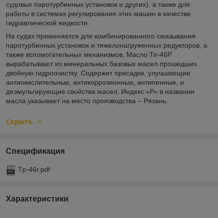
судовых паротурбинных установок и других), а также для
работы в системах регулирования этих машин в качестве
гидравлической жидкости.
На судах применяется для комбинированного смазывания
паротурбинных установок и тяжелонагруженных редукторов, а
также вспомогательных механизмов. Масло Тп-46Р
вырабатывают из минеральных базовых масел прошедших
двойную гидроочистку. Содержит присадки, улучшающие
антиокислительные, антикоррозионные, антипенные, и
деэмульгирующие свойства масел. Индекс «Р» в названии
масла указывает на место производства – Рязань.
Скрыть
Спецификация
Tp-46r.pdf
Характеристики