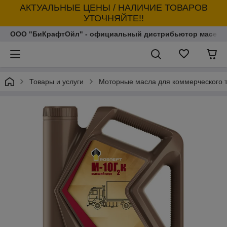
АКТУАЛЬНЫЕ ЦЕНЫ / НАЛИЧИЕ ТОВАРОВ
УТОЧНЯЙТЕ!!
ООО "БиКрафтОйл" - официальный дистрибьютор масел т
Товары и услуги
Моторные масла для коммерческого 